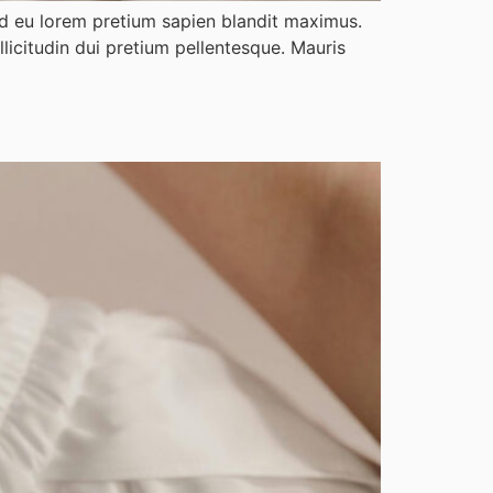
Sed eu lorem pretium sapien blandit maximus.
licitudin dui pretium pellentesque. Mauris