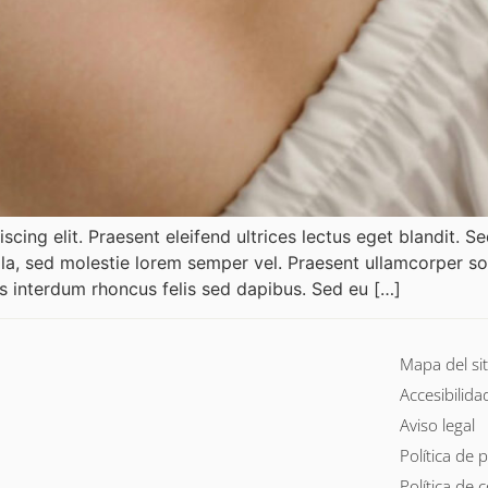
scing elit. Praesent eleifend ultrices lectus eget blandit. 
lla, sed molestie lorem semper vel. Praesent ullamcorper sol
s interdum rhoncus felis sed dapibus. Sed eu […]
Mapa del sit
Accesibilida
Aviso legal
Política de 
Política de 