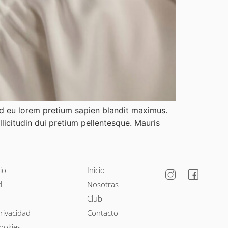
Sed eu lorem pretium sapien blandit maximus.
licitudin dui pretium pellentesque. Mauris
io
Inicio
d
Nosotras
Club
privacidad
Contacto
cookies