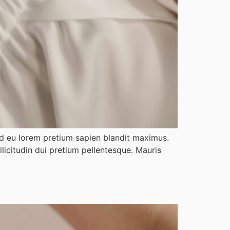
Sed eu lorem pretium sapien blandit maximus.
licitudin dui pretium pellentesque. Mauris