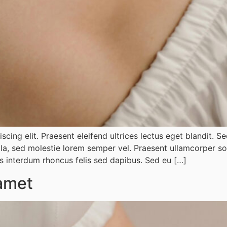
scing elit. Praesent eleifend ultrices lectus eget blandit. 
lla, sed molestie lorem semper vel. Praesent ullamcorper sol
s interdum rhoncus felis sed dapibus. Sed eu […]
 amet