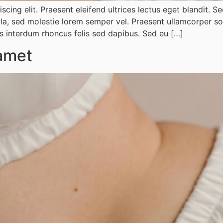
scing elit. Praesent eleifend ultrices lectus eget blandit. 
lla, sed molestie lorem semper vel. Praesent ullamcorper sol
s interdum rhoncus felis sed dapibus. Sed eu […]
 amet