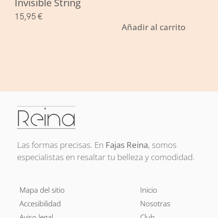
Invisible String
V-B
15,95
€
42,
Añadir al carrito
Las formas precisas. En
Fajas Reina
, somos
especialistas en resaltar tu belleza y comodidad.
Mapa del sitio
Inicio
Accesibilidad
Nosotras
Aviso legal
Club